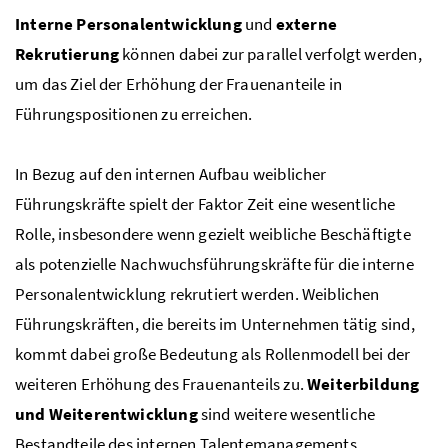
Interne Personalentwicklung
und
externe
Rekrutierung
können dabei zur parallel verfolgt werden,
um das Ziel der Erhöhung der Frauenanteile in
Führungspositionen zu erreichen.
In Bezug auf den internen Aufbau weiblicher
Führungskräfte spielt der Faktor Zeit eine wesentliche
Rolle, insbesondere wenn gezielt weibliche Beschäftigte
als potenzielle Nachwuchsführungskräfte für die interne
Personalentwicklung rekrutiert werden. Weiblichen
Führungskräften, die bereits im Unternehmen tätig sind,
kommt dabei große Bedeutung als Rollenmodell bei der
weiteren Erhöhung des Frauenanteils zu.
Weiterbildung
und Weiterentwicklung
sind weitere wesentliche
Bestandteile des internen Talentemanagements.