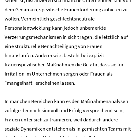
sehen ist, distanzieren sich manche Unternehmen klar von
dem Gedanken, spezifische Frauenförderung anbieten zu
wollen. Vermeintlich geschlechtsneutrale
Personalentwicklung kann jedoch unbemerkte
Verzerrungsmechanismen in sich tragen, die letztlich auf
eine strukturelle Benachteiligung von Frauen
hinauslaufen. Andererseits besteht bei explizit
frauenspezifischen Maßnahmen die Gefahr, dass sie für
Irritation im Unternehmen sorgen oder Frauen als
"mangelhaft" erscheinen lassen.
In manchen Bereichen kann es den Maßnahmenanalysen
zufolge dennoch sinnvoll und Erfolg versprechend sein,
Frauen unter sich zu trainieren, weil dadurch andere
soziale Dynamiken entstehen als in gemischten Teams mit