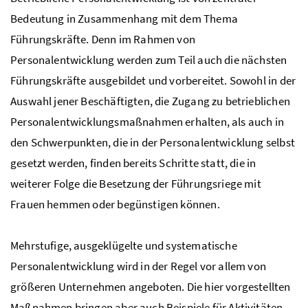
Bedeutung in Zusammenhang mit dem Thema
Führungskräfte. Denn im Rahmen von
Personalentwicklung werden zum Teil auch die nächsten
Führungskräfte ausgebildet und vorbereitet. Sowohl in der
Auswahl jener Beschäftigten, die Zugang zu betrieblichen
Personalentwicklungsmaßnahmen erhalten, als auch in
den Schwerpunkten, die in der Personalentwicklung selbst
gesetzt werden, finden bereits Schritte statt, die in
weiterer Folge die Besetzung der Führungsriege mit
Frauen hemmen oder begünstigen können.
Mehrstufige, ausgeklügelte und systematische
Personalentwicklung wird in der Regel vor allem von
größeren Unternehmen angeboten. Die hier vorgestellten
Maßnahmen bringen aber auch Beispiele für Aktivitäten